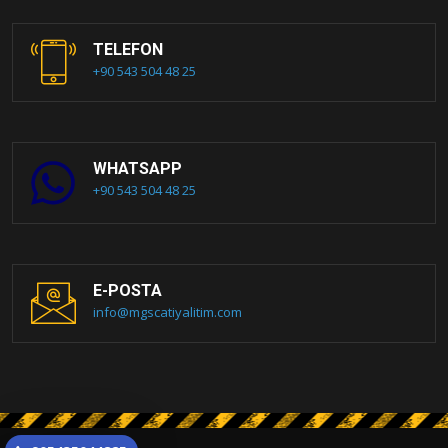
TELEFON
+90 543 504 48 25
WHATSAPP
+90 543 504 48 25
E-POSTA
info@mgscatiyalitim.com