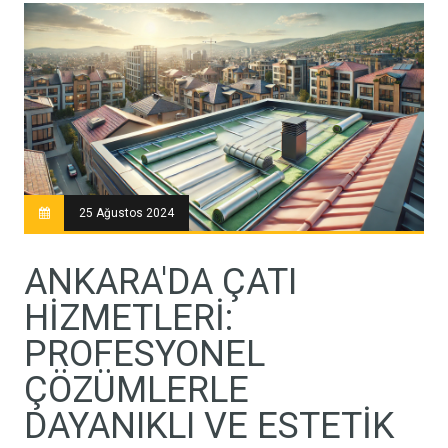
25 Ağustos 2024
ANKARA'DA ÇATI
HIZMETLERI:
PROFESYONEL
ÇÖZÜMLERLE
DAYANIKLI VE ESTETIK