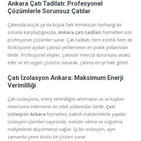
Ankara Çatı Tadilatı: Profesyonel
Çözümlerle Sorunsuz Çatılar
Çatınızda küçük ya da büyük fark etmeksizin herhangi bir
sorunla karşılaştığınızda,
Ankara çatı tadilatı
hizmetleri size
profesyonel çözümler sunar. Çatı tadilatı, hem estetik hem de
fonksiyonel açıdan çatınızı yenilemenin en pratik yollarından
biridir. Profesyonel ekipler, çatınızın mevcut durumunu analiz
eder ve en uygun çözümü sunarak, çatınızı en iyi hale getirir.
Çatı İzolasyon Ankara: Maksimum Enerji
Verimliliği
Çatı izolasyonu, enerji verimliliğini artırmanın ve ısı kaybını
minimuma indirmenin en etkili yollarından biridir.
Çatı
izolasyon Ankara
hizmetleri, kaliteli malzemelerle yapılan
izolasyon işlemleri sayesinde, evinizin ısıtma ve soğutma
maliyetlerini düşürmenizi sağlar. İyi bir izolasyon, aynı
zamanda çevre dostu bir çözüm sunar.