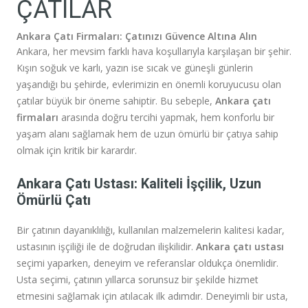
ÇATILAR
Ankara Çatı Firmaları: Çatınızı Güvence Altına Alın
Ankara, her mevsim farklı hava koşullarıyla karşılaşan bir şehir.
Kışın soğuk ve karlı, yazın ise sıcak ve güneşli günlerin
yaşandığı bu şehirde, evlerimizin en önemli koruyucusu olan
çatılar büyük bir öneme sahiptir. Bu sebeple,
Ankara çatı
firmaları
arasında doğru tercihi yapmak, hem konforlu bir
yaşam alanı sağlamak hem de uzun ömürlü bir çatıya sahip
olmak için kritik bir karardır.
Ankara Çatı Ustası: Kaliteli İşçilik, Uzun
Ömürlü Çatı
Bir çatının dayanıklılığı, kullanılan malzemelerin kalitesi kadar,
ustasının işçiliği ile de doğrudan ilişkilidir.
Ankara çatı ustası
seçimi yaparken, deneyim ve referanslar oldukça önemlidir.
Usta seçimi, çatının yıllarca sorunsuz bir şekilde hizmet
etmesini sağlamak için atılacak ilk adımdır. Deneyimli bir usta,