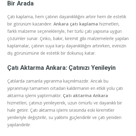
Bir Arada
Çatı kaplama, hem çatının dayanıklılığını artırır hem de estetik
bir görünüm kazandırır.
Ankara çatı kaplama
hizmetleri,
farklı malzeme seçenekleriyle, her türlü çatı yapısına uygun
çözümler sunar. Çinko, bakır, kiremit gibi malzemelerle yapılan
kaplamalar, çatının suya karşı dayanıklılığını artırırken, evinizin
dış görünümüne de estetik bir dokunuş katar.
Çatı Aktarma Ankara: Çatınızı Yenileyin
Çatılarda zamanla yıpranma kaçınılmazdır. Ancak bu
yıpranmayı tamamen ortadan kaldırmanın en etkili yolu çatı
aktarma işlemi yaptırmaktır.
Çatı aktarma Ankara
hizmetleri, çatınızı yenileyerek, uzun ömürlü ve dayanıklı bir
hale getirir. Çatı aktarma işlemi sırasında eski kiremitler
yenileriyle değiştirilir, su yalıtımı güçlendirilir ve çatı yeniden
yapılandırılır.