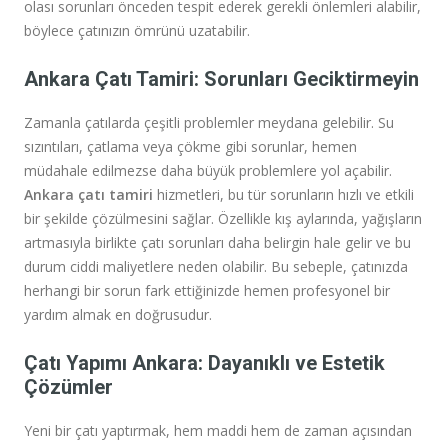
olası sorunları önceden tespit ederek gerekli önlemleri alabilir,
böylece çatınızın ömrünü uzatabilir.
Ankara Çatı Tamiri: Sorunları Geciktirmeyin
Zamanla çatılarda çeşitli problemler meydana gelebilir. Su
sızıntıları, çatlama veya çökme gibi sorunlar, hemen
müdahale edilmezse daha büyük problemlere yol açabilir.
Ankara çatı tamiri
hizmetleri, bu tür sorunların hızlı ve etkili
bir şekilde çözülmesini sağlar. Özellikle kış aylarında, yağışların
artmasıyla birlikte çatı sorunları daha belirgin hale gelir ve bu
durum ciddi maliyetlere neden olabilir. Bu sebeple, çatınızda
herhangi bir sorun fark ettiğinizde hemen profesyonel bir
yardım almak en doğrusudur.
Çatı Yapımı Ankara: Dayanıklı ve Estetik
Çözümler
Yeni bir çatı yaptırmak, hem maddi hem de zaman açısından