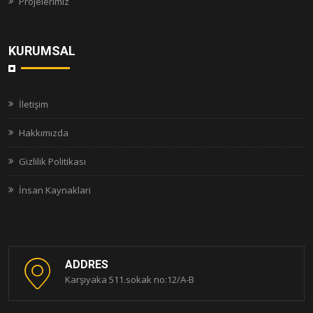
Projelerimiz
KURUMSAL
İletişim
Hakkımızda
Gizlilik Politikası
İnsan Kaynaklari
ADDRES
Karşıyaka 511.sokak no:12/A-B