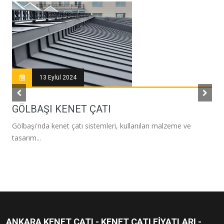
13 Eylül 2024
GÖLBAŞI KENET ÇATI
Gölbaşı'nda kenet çatı sistemleri, kullanılan malzeme ve
tasarım...
ANKARA KENET ÇATI - KENET ÇATI FIYATLARI -