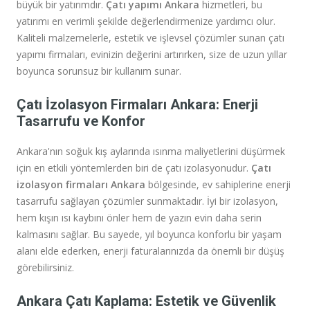
büyük bir yatırımdır.
Çatı yapımı Ankara
hizmetleri, bu
yatırımı en verimli şekilde değerlendirmenize yardımcı olur.
Kaliteli malzemelerle, estetik ve işlevsel çözümler sunan çatı
yapımı firmaları, evinizin değerini artırırken, size de uzun yıllar
boyunca sorunsuz bir kullanım sunar.
Çatı İzolasyon Firmaları Ankara: Enerji
Tasarrufu ve Konfor
Ankara'nın soğuk kış aylarında ısınma maliyetlerini düşürmek
için en etkili yöntemlerden biri de çatı izolasyonudur.
Çatı
izolasyon firmaları Ankara
bölgesinde, ev sahiplerine enerji
tasarrufu sağlayan çözümler sunmaktadır. İyi bir izolasyon,
hem kışın ısı kaybını önler hem de yazın evin daha serin
kalmasını sağlar. Bu sayede, yıl boyunca konforlu bir yaşam
alanı elde ederken, enerji faturalarınızda da önemli bir düşüş
görebilirsiniz.
Ankara Çatı Kaplama: Estetik ve Güvenlik